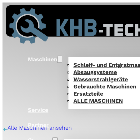
Maschinen
Schleif- und Entgratma
Absaugsysteme
Wasserstrahlgeräte
Gebrauchte Maschinen
Ersatzteile
ALLE MASCHINEN
Service
Partner
Alle Maschinen ansehen