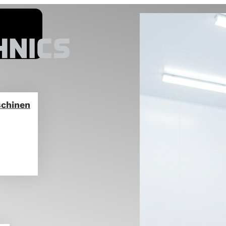
schinen