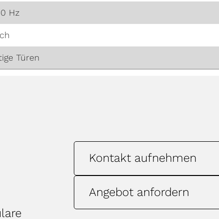
50 Hz
sch
tige Türen
Kontakt aufnehmen
Angebot anfordern
lare