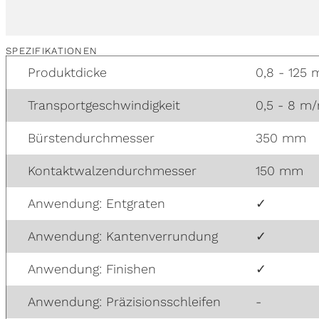
SPEZIFIKATIONEN
Produktdicke
0,8 - 125
Transportgeschwindigkeit
0,5 - 8 m
Bürstendurchmesser
350 mm
Kontaktwalzendurchmesser
150 mm
Anwendung: Entgraten
✓
Anwendung: Kantenverrundung
✓
Anwendung: Finishen
✓
Anwendung: Präzisionsschleifen
-