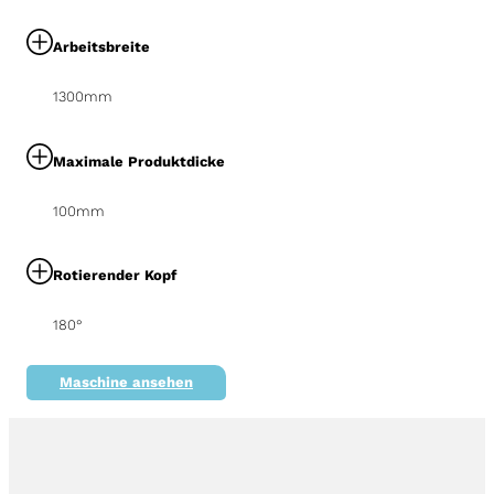
Arbeitsbreite
1300mm
Maximale Produktdicke
100mm
Rotierender Kopf
180°
Maschine ansehen