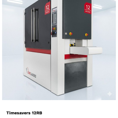
Timesavers 12RB