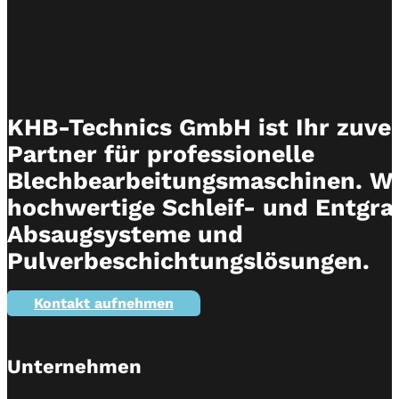
KHB-Technics GmbH ist Ihr zuver
Partner für professionelle
Blechbearbeitungsmaschinen. Wi
hochwertige Schleif- und Entgra
Absaugsysteme und
Pulverbeschichtungslösungen.
Kontakt aufnehmen
Unternehmen